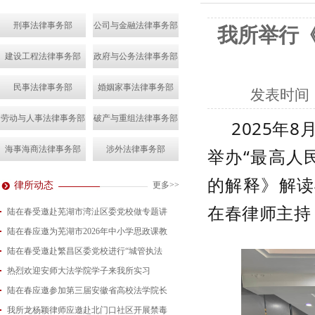
刑事法律事务部
公司与金融法律事务部
我所举行
建设工程法律事务部
政府与公务法律事务部
民事法律事务部
婚姻家事法律事务部
发表时间
劳动与人事法律事务部
破产与重组法律事务部
2025年8
海事海商法律事务部
涉外法律事务部
举办
“最高人
的解释》解读
律所动态
更多>>
在春
律师主持
陆在春受邀赴芜湖市湾沚区委党校做专题讲
陆在春应邀为芜湖市2026年中小学思政课教
2026-08-04
陆在春受邀赴繁昌区委党校进行“城管执法
2026-07-24
热烈欢迎安师大法学院学子来我所实习
2026-07-15
陆在春应邀参加第三届安徽省高校法学院长
2026-07-01
我所龙杨颖律师应邀赴北门口社区开展禁毒
2026-06-29