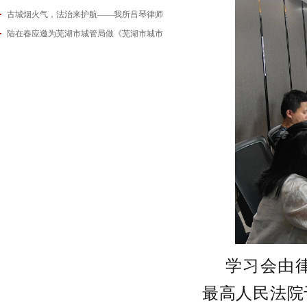
古城烟火气，法治来护航——我所吕琴律师
2026-06-18
陆在春应邀为芜湖市城管局做《芜湖市城市
2026-05-21
2026-05-14
学习会由
最高人民法院