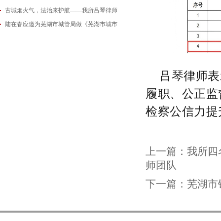
古城烟火气，法治来护航——我所吕琴律师
2026-06-18
陆在春应邀为芜湖市城管局做《芜湖市城市
2026-05-21
2026-05-14
吕琴律师表
履职、公正监
检察公信力提
上一篇：
我所四
师团队
下一篇：
芜湖市