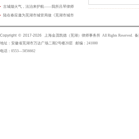
古城烟火气，法治来护航——我所吕琴律师
2026-06-18
陆在春应邀为芜湖市城管局做《芜湖市城市
2026-05-21
2026-05-14
Copyright © 2017-
2026
上海金茂凯德（芜湖）律师事务所 All Rights Reserved.
地址：安徽省芜湖市万达广场二期2号楼20层 邮编：241000
电话：0553—5856662