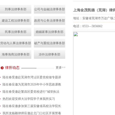
刑事法律事务部
公司与金融法律事务部
上海金茂凯德（芜湖）律
地址：安徽省芜湖市万达广场二
建设工程法律事务部
政府与公务法律事务部
电话：0553—5856662
民事法律事务部
婚姻家事法律事务部
劳动与人事法律事务部
破产与重组法律事务部
海事海商法律事务部
涉外法律事务部
律所动态
更多>>
陆在春受邀赴芜湖市湾沚区委党校做专题讲
陆在春应邀为芜湖市2026年中小学思政课教
2026-08-04
陆在春受邀赴繁昌区委党校进行“城管执法
2026-07-24
热烈欢迎安师大法学院学子来我所实习
2026-07-15
陆在春应邀参加第三届安徽省高校法学院长
2026-07-01
我所龙杨颖律师应邀赴北门口社区开展禁毒
2026-06-29