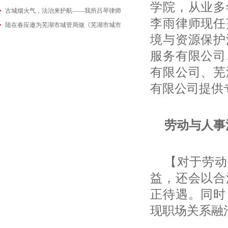
学院，从业多
古城烟火气，法治来护航——我所吕琴律师
2026-06-18
李雨律师现任
陆在春应邀为芜湖市城管局做《芜湖市城市
2026-05-21
境与资源保护
2026-05-14
服务有限公司
有限公司、芜
有限公司提供
劳动与人事
【对于劳动
益，还会以合
正待遇。同时
现职场关系融