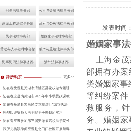
刑事法律事务部
公司与金融法律事务部
建设工程法律事务部
政府与公务法律事务部
发表时间
民事法律事务部
婚姻家事法律事务部
婚姻家事法
劳动与人事法律事务部
破产与重组法律事务部
上海金茂
海事海商法律事务部
涉外法律事务部
部拥有办案
律所动态
更多>>
类婚姻家事
陆在春受邀赴芜湖市湾沚区委党校做专题讲
等纠纷案件
陆在春应邀为芜湖市2026年中小学思政课教
2026-08-04
陆在春受邀赴繁昌区委党校进行“城管执法
2026-07-24
救服务，针
热烈欢迎安师大法学院学子来我所实习
2026-07-15
务。婚姻家
陆在春应邀参加第三届安徽省高校法学院长
2026-07-01
我所龙杨颖律师应邀赴北门口社区开展禁毒
2026-06-29