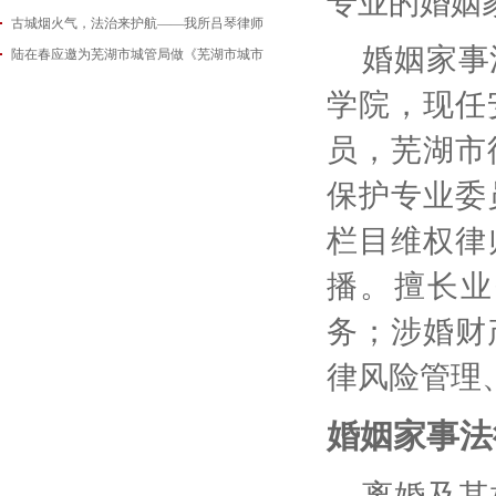
专业的婚姻
古城烟火气，法治来护航——我所吕琴律师
2026-06-18
婚姻家事
陆在春应邀为芜湖市城管局做《芜湖市城市
2026-05-21
2026-05-14
学院，现任
员，芜湖市
保护专业委
栏目维权律
播。擅长业
务；涉婚财
律风险管理
婚姻家事法
离婚及其