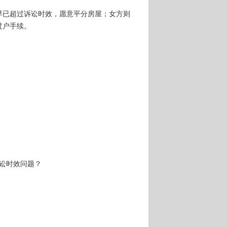
早已超过诉讼时效，愿意平分房屋；女方则
过户手续。
讼时效问题？