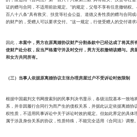
证的赠与合同，不适用前款规定。”的规定，父母不享有任意撤销权
百八十八条“具有救灾、扶贫等社会公益、道德义务性质的赠与合同
的财产的，受赠人可以要求交付。”这一规定，行使受赠人的交付请求
因此，
本案中，男方在原离婚协议财产分割条款中已经达成了将其所
使财产处分权，应当严格遵守并及时交付，男方无权撤销该赠与。房
和女方共同所有。
（三）当事人依据原离婚协议主张办理房屋过户不受诉讼时效限制
根据中国裁判文书网搜索到的民事判决书显示，各级法院基本一致地
系，并非因履行合同行为而产生的债权关系，并据此认定依据离婚协
权性质，不适用民事诉讼中关于诉讼时效的规定。但如此界定的具体
属于涉及身份关系的协议，性质特殊，不能完全适用《合同法》调整