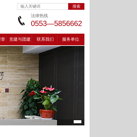
法律热线
0553—5856662
荣誉
党建与团建
联系我们
服务单位