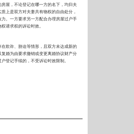
的房屋，不论登记在哪一方的名下，均归夫
实质上是双方对夫妻共有物权的自由处分，
效力。一方要求另一方配合办理房屋过户手
物权请求权的诉讼时效。
存在欺诈、胁迫等情形，且双方未达成新的
以复婚为由要求撤销或变更离婚协议财产分
过户登记手续的，不受诉讼时效限制。