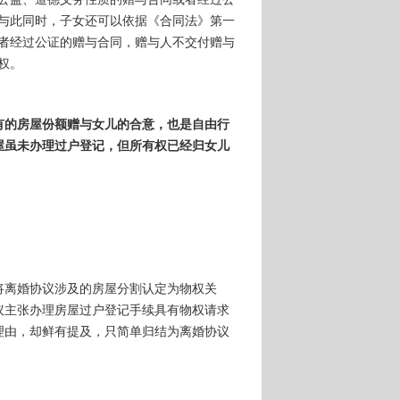
。与此同时，子女还可以依据《合同法》第一
或者经过公证的赠与合同，赠与人不交付赠与
权。
有的房屋份额赠与女儿的合意，也是自由行
屋虽未办理过户登记，但所有权已经归女儿
将离婚协议涉及的房屋分割认定为物权关
议主张办理房屋过户登记手续具有物权请求
理由，却鲜有提及，只简单归结为离婚协议
。