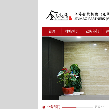
首页
律所简介
业务部门
业务部门
更多>>