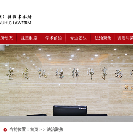
律所动态
规章制度
学术前沿
专业团队
法治聚焦
资质与
当前位置：
首页
> > 法治聚焦