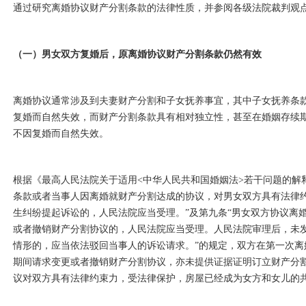
通过研究离婚协议财产分割条款的法律性质，并参阅各级法院裁判观
（一）男女双方复婚后，原离婚协议财产分割条款仍然有效
离婚协议通常涉及到夫妻财产分割和子女抚养事宜，其中子女抚养条
复婚而自然失效，而财产分割条款具有相对独立性，甚至在婚姻存续
不因复婚而自然失效。
根据《最高人民法院关于适用
<中华人民共和国婚姻法>若干问题的解
条款或者当事人因离婚就财产分割达成的协议，对男女双方具有法律
生纠纷提起诉讼的，人民法院应当受理。”及第九条“男女双方协议离
或者撤销财产分割协议的，人民法院应当受理。人民法院审理后，未
情形的，应当依法驳回当事人的诉讼请求。”的规定，双方在第一次
期间请求变更或者撤销财产分割协议，亦未提供证据证明订立财产分
议对双方具有法律约束力，受法律保护，房屋已经成为女方和女儿的