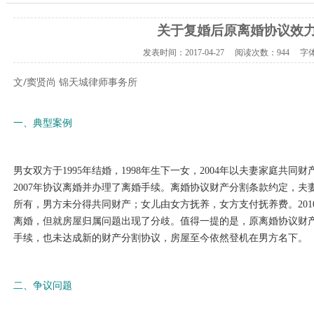
关于复婚后原离婚协议效
发表时间：
2017-04-27
阅读次数：
944 字
文/窦贤尚 锦天城律师事务所
一、典型案例
男女双方于
1995年结婚，1998年生下一女，2004年以夫妻家庭共
2007年协议离婚并办理了离婚手续。离婚协议财产分割条款约定，
所有，男方未分得共同财产；女儿由女方抚养，女方支付抚养费。20
离婚，但就房屋归属问题出现了分歧。值得一提的是，原离婚协议财
手续，也未达成新的财产分割协议，房屋至今依然登机在男方名下。
二、争议问题