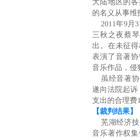
大陆地区的各
的名义从事维
2011年
三秋之夜蔡琴
出。在未征得
表演了音著协
音乐作品，侵
虽经音著协
遂向法院起诉
支出的合理费11
【裁判结果】
芜湖经济技
音乐著作权集