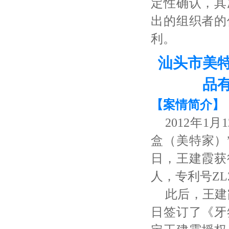
定性确认，其
出的组织者的
利。
汕头市美
品
【案情简介】
2012年
盒（美特家）”
日，王建霞获
人，专利号ZL2
此后，王建
日签订了《牙