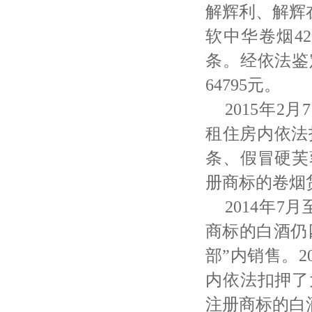
解辉利、解辉
软中华卷烟4
条。经依法鉴
64795元。
2015年
租住房内依法扣
条、假冒硬芙
册商标的卷烟货
2014年
商标的白酒仍
部”内销售。2
内依法扣押了
注册商标的白酒