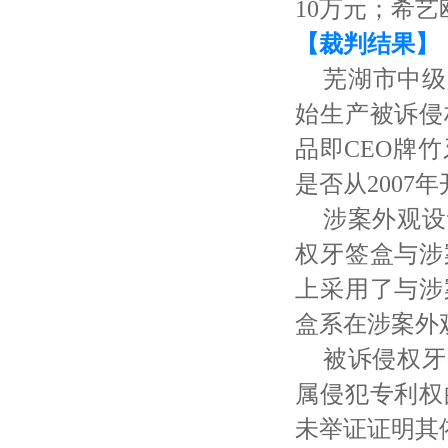
10万元；希
【裁判结果】
芜湖市中级
始生产被诉侵
品即CEO牌
是否从2007
涉案外观设
权牙签盒与涉
上采用了与涉
盒系在涉案外
被诉侵权牙
属侵犯专利权
未举证证明其