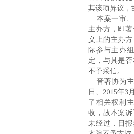
其该项异议，
本案一审、
主办方，即著
义上的主办方
际参与主办
定，与其是否
不予采信。
音著协为
日、2015年
了相关权利
收，故本案诉
未经过，日报
本院不予支持