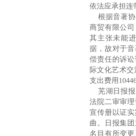
依法应承担连
根据音著协
商贸有限公司
其主张未能
据，故对于音
偿责任的诉讼
际文化艺术交
支出费用10446
芜湖日报报
法院二审审理
宣传册以证实
曲。日报集团
名目有所变更