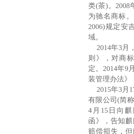
类(茶)。20
为驰名商标。国
2006)规
域。
2014年
则》，对商
定。2014
装管理办法》
2015年
有限公司(简
4月15日向麒
函》，告知麒
赔偿损失，但