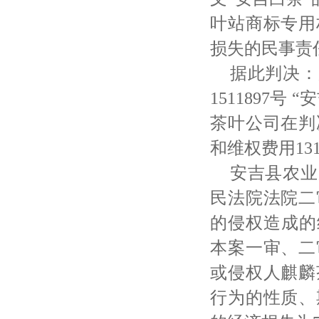
叶站商标专用
损失的民事责
据此判决：
1511897
茶叶公司在判
和维权费用131
安吉县农业
民法院法院二
的侵权造成的
本案一审、二
或侵权人麒麟
行为的性质、