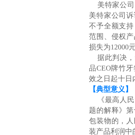
美特家公司
美特家公司诉
不予全额支持
范围、侵权产
损失为12000
据此判决，
品
CEO牌竹
效之日起十日内
【典型意义】
《最高人民
题的解释》第
包装物的，人
装产品利润中