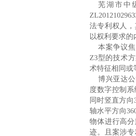
芜湖市中
ZL20121
法专利权人，
以权利要求的
本案争议焦
Z3型的技术
术特征相同或
博兴亚达公
度数字控制系
同时竖直方向
轴水平方向3
物体进行高分
迹。且案涉专