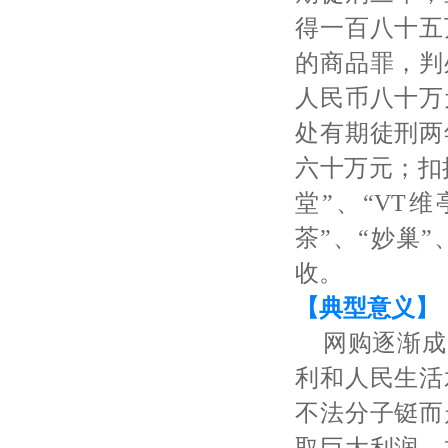
得一百八十五
的商品罪，判
人民币八十万
处有期徒刑两
六十万元；扣
堂”、“VT维
茶”、“妙巢
收。
【典型意义】
网购逐渐成
利和人民生活
不法分子铤而
取巨大利润。