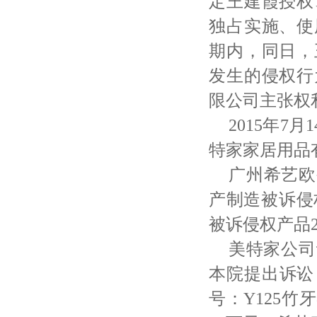
定王建霞授权
独占实施、使
期内，同日，
发生的侵权行
限公司主张权
2015年
特家家居用品
广州希艺欧
产制造被诉侵
被诉侵权产品2
美特家公司
本院提出诉讼
号：Y125