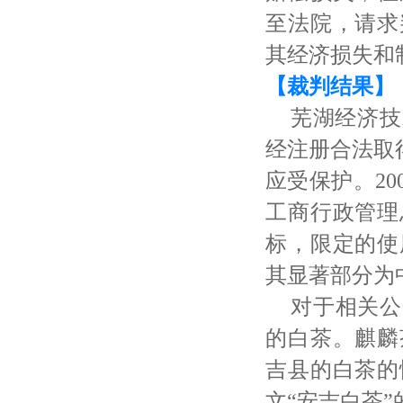
至法院，请求
其经济损失和
【裁判结果】
芜湖经济技
经注册合法取
应受保护。20
工商行政管理
标，限定的使
其显著部分为
对于相关公
的白茶。麒麟
吉县的白茶的
文“安吉白茶