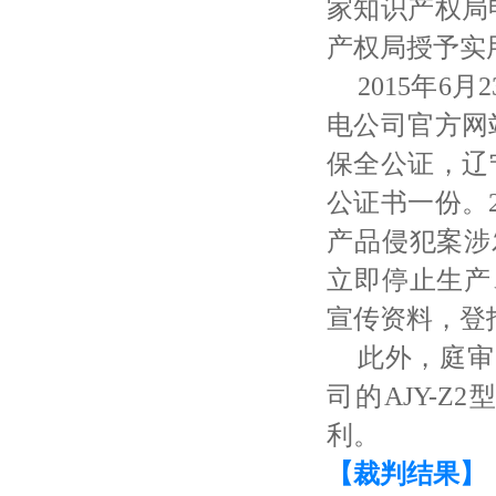
家知识产权局申
产权局授予实
2015年
电公司官方网站（h
保全公证，辽宁
公证书一份。2
产品侵犯案涉
立即停止生产
宣传资料，登
此外，庭审
司的
AJY-
利。
【裁判结果】