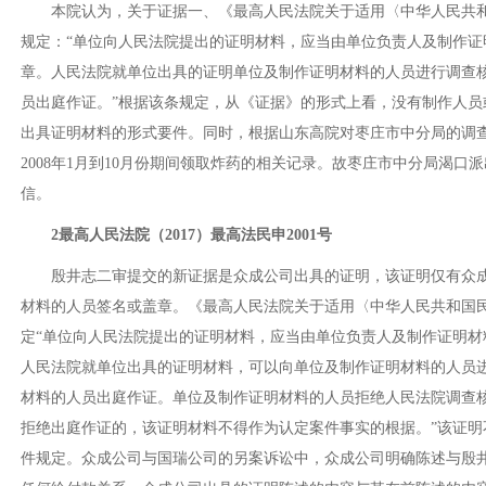
本院认为，关于证据一、《最高人民法院关于适用〈中华人民共
规定：
“单位向人民法院提出的证明材料，应当由单位负责人及制作
章。人民法院就单位出具的证明单位及制作证明材料的人员进行调查
员出庭作证。”根据该条规定，从《证据》的形式上看，没有制作人
出具证明材料的形式要件。同时，根据山东高院对枣庄市中分局的调
2008年1月到10月份期间领取炸药的相关记录。故枣庄市中分局渴
信。
2最高人民法院（2017）最高法民申2001号
殷井志二审提交的新证据是众成公司出具的证明，该证明仅有众
材料的人员签名或盖章。《最高人民法院关于适用〈中华人民共和国
定
“单位向人民法院提出的证明材料，应当由单位负责人及制作证明
人民法院就单位出具的证明材料，可以向单位及制作证明材料的人员
材料的人员出庭作证。单位及制作证明材料的人员拒绝人民法院调查
拒绝出庭作证的，该证明材料不得作为认定案件事实的根据。”该证
件规定。众成公司与国瑞公司的另案诉讼中，众成公司明确陈述与殷