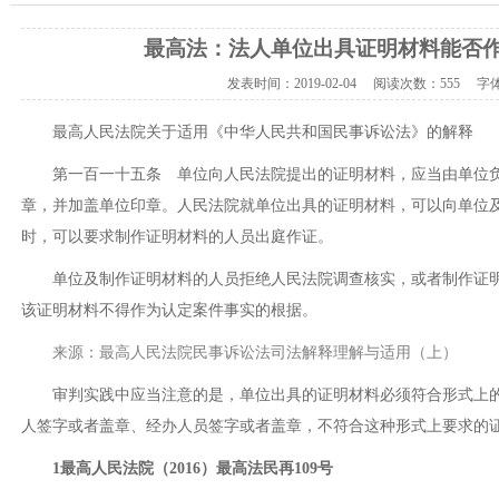
最高法：法人单位出具证明材料能否
发表时间：
2019-02-04
阅读次数：
555 字
最高人民法院关于适用《中华人民共和国民事诉讼法》的解释
第一百一十五条 单位向人民法院提出的证明材料，应当由单位
章，并加盖单位印章。人民法院就单位出具的证明材料，可以向单位
时，可以要求制作证明材料的人员出庭作证。
单位及制作证明材料的人员拒绝人民法院调查核实，或者制作证
该证明材料不得作为认定案件事实的根据。
来源：最高人民法院民事诉讼法司法解释理解与适用（上）
审判实践中应当注意的是，单位出具的证明材料必须符合形式上
人签字或者盖章、经办人员签字或者盖章，不符合这种形式上要求的
1最高人民法院（2016）最高法民再109号