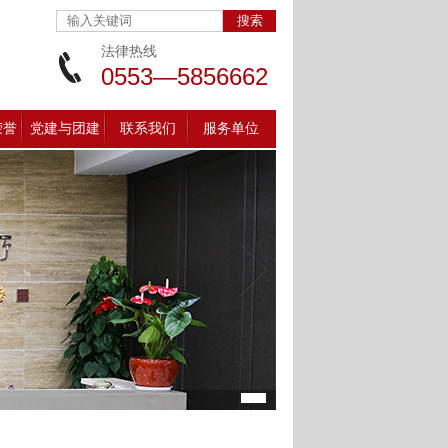
法律热线
0553—5856662
荣誉
党建与团建
联系我们
服务单位