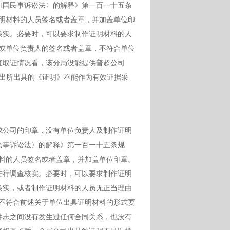
和国民事诉讼法〉的解释》第一百一十五条
证明材料的人员签名或者盖章，并加盖单位印
核实。必要时，可以要求制作证明材料的人
员或单位负责人的签名或者盖章，不符合单位
查取证情况看，该分局没能提供普超公司
口派出所出具的《证明》不能作为有效证据采
成公司的印章，没有单位负责人及制作证明
民事诉讼法〉的解释》第一百一十五条规
材料的人员签名或者盖章，并加盖单位印章。
进行调查核实。必要时，可以要求制作证明
核实，或者制作证明材料的人员无正当理由
明不符合前述关于单位出具证明材料的形式要
井志之间没有发生过任何合同关系，也没有