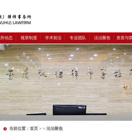
律所动态
规章制度
学术前沿
专业团队
法治聚焦
资质与
当前位置：
首页
> > 法治聚焦