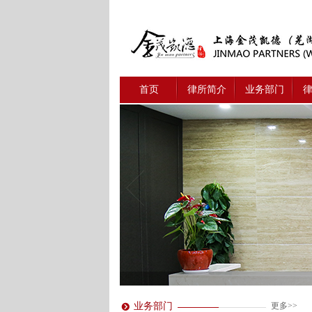
首页
律所简介
业务部门
业务部门
更多>>