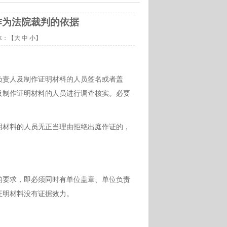
作为法院裁判的依据
体：【
大
中
小
】
负责人及制作证明材料的人员签名或者盖
及制作证明材料的人员进行调查核实。必要
明材料的人员无正当理由拒绝出庭作证的，
的要求，即必须同时有单位盖章、单位负责
证明材料没有证据效力。