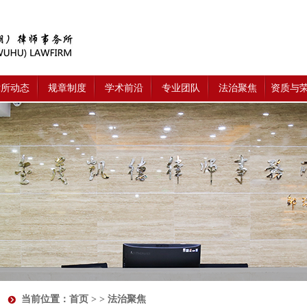
律所动态
规章制度
学术前沿
专业团队
法治聚焦
资质与
当前位置：
首页
> > 法治聚焦