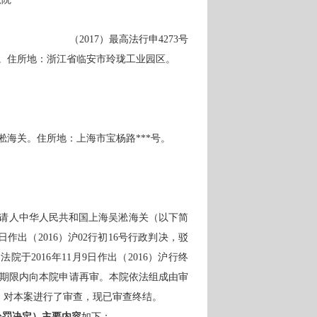
（
2017）最高法行申4273号
。住所地：浙江省临安市玲珑工业园区。
淞海关。住所地：上海市宝杨路
***号。
请人中华人民共和国上海吴淞海关（以下简
月7日作出（2016）沪02行初16号行政判决，驳
2016年11月9日作出（2016）沪行终
定期限内向本院申请再审。本院依法组成由审
，对本案进行了审查，现已审查终结。
处罚决定）主要内容
如下：