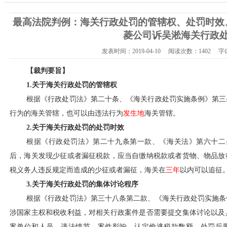
最高法院判例：海关行政处罚的管辖权、处罚时效
菱公司诉吴淞海关行政
发表时间：
2019-04-10
阅读次数：
1402 
【裁判要旨】
1.关于海关行政处罚的管辖权
根据《行政处罚法》第二十条、《海关行政处罚实施条例》第三
行为的海关管辖，也可以由违法行为
发生地
海关管辖。
2.关于海关行政处罚的处罚时效
根据《行政处罚法》第二十九条第一款、《海关法》第六十二
后，海关发现少征或者漏征税款，应当自缴纳税款或者货物、物品放
税义务人违反规定而造成的少征或者漏征，海关在
三年
以内可以追征
3.关于海关行政处罚的集体讨论程序
根据《行政处罚法》第三十八条第二款、《海关行政处罚实施条
涉国家主权和税收利益，对相关行政案件是否需要提交集体讨论以及
案单位和人员、违法情节、案件影响、认定偷逃税款数额、处罚后