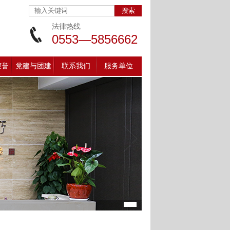
法律热线
0553—5856662
荣誉
党建与团建
联系我们
服务单位