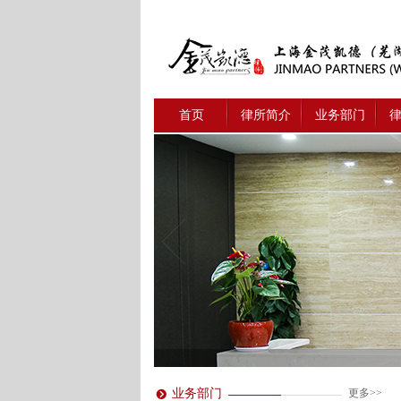
首页
律所简介
业务部门
业务部门
更多>>