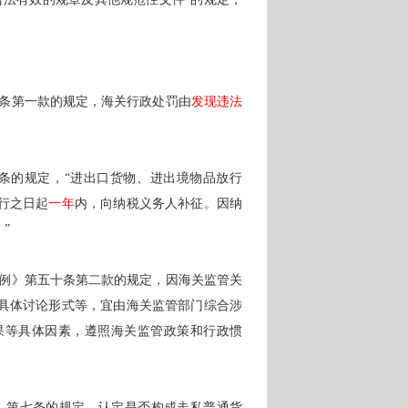
条第一款的规定，海关行政处罚由
发现违法
条的规定，
“进出口货物、进出境物品放行
行之日起
一年
内，向纳税义务人补征。因纳
。
”
例》第五十条第二款的规定，因海关监管关
具体讨论形式等，宜由海关监管部门综合涉
果等具体因素，遵照海关监管政策和行政惯
》第七条的规定，认定是否构成走私普通货