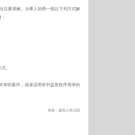
当注重调解。当事人协商一致以下列方式解
持：
方式。
终审的案件，或者适用审判监督程序再审的
来源：最高人民法院