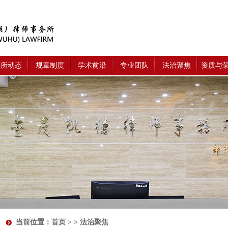
律所动态
规章制度
学术前沿
专业团队
法治聚焦
资质与
当前位置：
首页
> > 法治聚焦