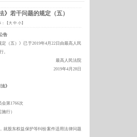
法》若干问题的规定（五）
体：【
大
中
小
】
公告
规定（五）》已于
2019年4月22日由最高人民
施行。
最高人民法院
2019年4月28日
司法》
会第1766次
日起施行）
，就股东权益保护等纠纷案件适用法律问题