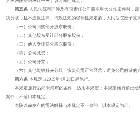
人民法院撤销决议中关于该时间的规定。
第五条
人民法院审理涉及有限责任公司股东重大分歧案件时，应
决分歧，且不违反法律、行政法规的强制性规定的，人民法院应予支
（一）公司回购部分股东股份；
（二）其他股东受让部分股东股份；
（三）他人受让部分股东股份；
（四）公司减资；
（五）公司分立；
（六）其他能够解决分歧，恢复公司正常经营，避免公司解散的
第六条
本规定自2019年4月29日起施行。
本规定施行后尚未终审的案件，适用本规定；本规定施行前已经
案件，不适用本规定。
本院以前发布的司法解释与本规定不一致的，以本规定为准。