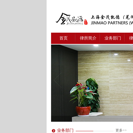
首页
律所简介
业务部门
业务部门
更多>>