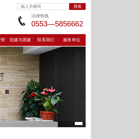
法律热线
0553—5856662
荣誉
党建与团建
联系我们
服务单位