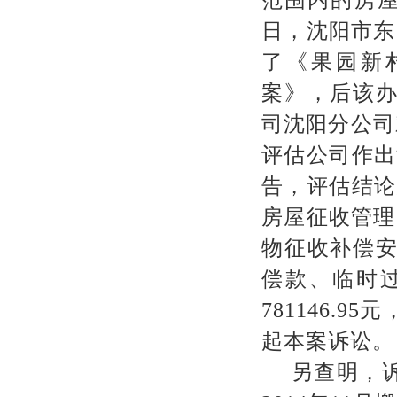
日，沈阳市东
了《果园新
案》，后该
司沈阳分公司
评估公司作出
告，评估结论
房屋征收管理
物征收补偿
偿款、临时
781146.95
元
起本案诉讼。
另查明，