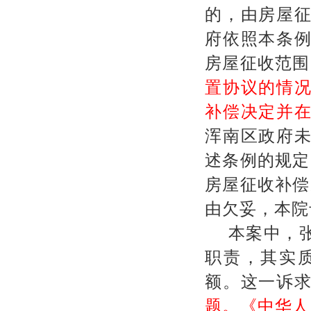
的，由房屋
府依照本条
房屋征收范围
置协议的情
补偿决定并
浑南区政府
述条例的规定
房屋征收补偿
由欠妥，本院
本案中，
职责，其实
额。这一诉
题。《中华人