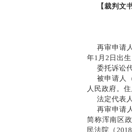
【裁判文
再审申请
年
1
月
2
日出生
委托诉讼
被申请人
人民政府。住
法定代表
再审申请
简称浑南区
民法院（
2018