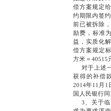
偿方案规定
约期限内签
前已被拆除
励费，标准
益，实质化
偿方案规定
方米＝
40515
对于上述
获得的补偿
2014
年
11
月
1
国人民银行同
3
、关于临
求为要求浑