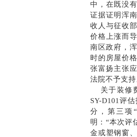
中，在既没
证据证明浑
收人与征收
价格上涨而
南区政府，
时的房屋价
张富扬主张
法院不予支持
关于装修
SY-D101
评估
分，第三项
明：
“
本次评
金或塑钢窗