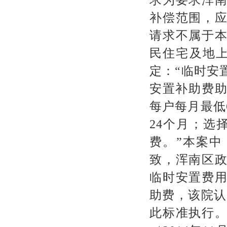
补偿范围，
请求不属于
民住宅及地
定：
“
临时安
安置补助费
每户每月最低
24
个月；选
费。
”
本案中
致，浑南区
临时安置费
助费，该院认
此标准执行