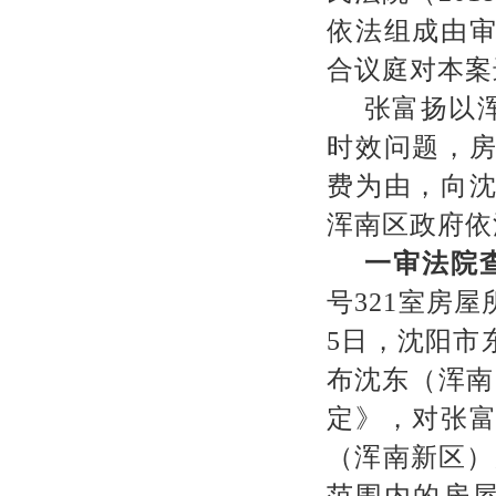
依法组成由
合议庭对本案
张富扬以
时效问题，
费为由，向
浑南区政府依
一审法院
号
321
室房屋
5
日，沈阳市
布沈东（浑南
定》，对张
（浑南新区）
范围内的房