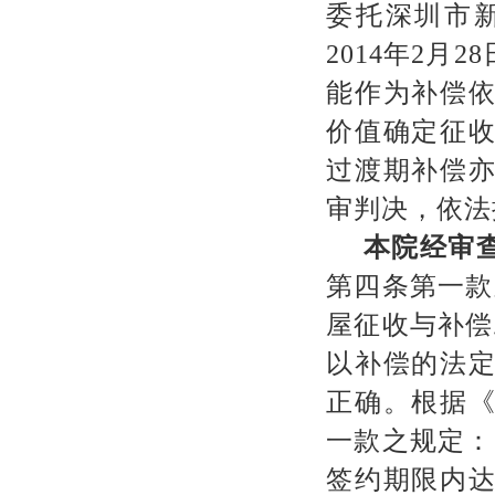
委托深圳市
2014
年
2
月
28
能作为补偿
价值确定征
过渡期补偿
审判决，依法
本院经审
第四条第一款
屋征收与补偿
以补偿的法
正确。根据
一款之规定：
签约期限内