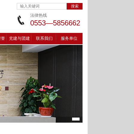
法律热线
0553—5856662
荣誉
党建与团建
联系我们
服务单位