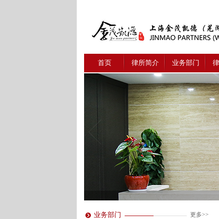
首页
律所简介
业务部门
业务部门
更多>>