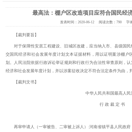
最高法：棚户区改造项目应符合国民经
发表时间：
2020-06-12
阅读次数：
790 字
【裁判要旨】
对于保障性安居工程建设、旧城区改建，应当纳入市、县级国民
交国民经济和社会发展年度计划文本证据材料，用以证明案涉棚户
划。人民法院依据行政诉讼举证规则和行政行为合法性审查原则，认
经济和社会发展年度计划，并以涉案征收决定不符合法定条件为由，
【裁判文书】
中华人民共和国最高人民
行
政
裁
定
书
再审申请人（一审被告、二审被上诉人）
:河南省镇平县人民政府