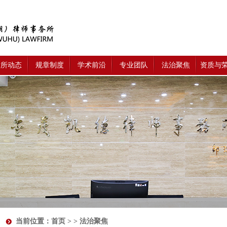
律所动态
规章制度
学术前沿
专业团队
法治聚焦
资质与
当前位置：
首页
> > 法治聚焦