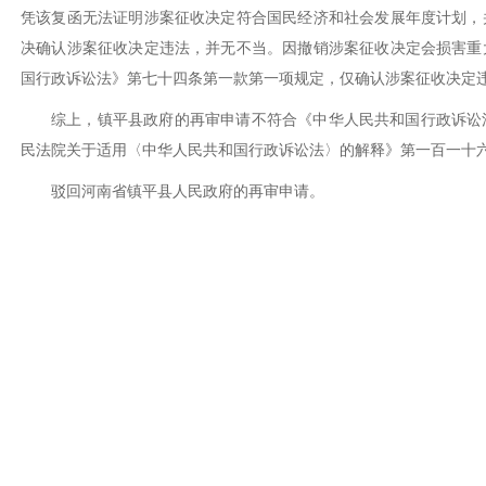
凭该复函无法证明涉案征收决定符合国民经济和社会发展年度计划，
决确认涉案征收决定违法，并无不当。因撤销涉案征收决定会损害重
国行政诉讼法》第七十四条第一款第一项规定，仅确认涉案征收决定
综上，镇平县政府的再审申请不符合《中华人民共和国行政诉讼
民法院关于适用〈中华人民共和国行政诉讼法〉的解释》第一百一十
驳回河南省镇平县人民政府的再审申请。