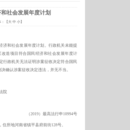
济和社会发展年度计划
体：【
大
中
小
】
经济和社会发展年度计划。行政机关未能提
区改造项目符合国民经济和社会发展年度计
定行政机关无法证明涉案征收决定符合国民
判决确认涉案征收决定违法，并无不当。
法院
（
2019）最高法行申10994号
，住所地河南省镇平县府前街128号。