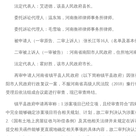
法定代表人：艾进德，该县人民政府县长。
委托诉讼代理人：温东旭，河南衡祥律师事务所律师。
委托诉讼代理人：毛雪瑜，河南衡祥律师事务所律师。
被申请人（一审原告、二审上诉人）
:张长江等16人（名单及基
二审被上诉人（一审被告）：河南省南阳市人民政府，住所地河
法定代表人：霍好胜，该市人民政府市长。
再审申请人河南省镇平县人民政府（以下简称镇平县政府）因张
阳市人民政府行政复议一案，不服河南省高级人民法院（2018）豫行
受理后依法组成合议庭进行审查，现已审查终结。
镇平县政府申请再审称：
1.涉案项目已经立项，且经审查符合”
中完全能够确定涉案项目符合相关规划、计划，故二审判决认为涉案
2.《国有土地上房屋征收与补偿条例》及其他相关法律并未规定在
提交相关函件能够更直观地确定相关事项的具体内容，故二审判决认