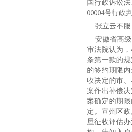
国行政诉讼法
00004号行
张立云不服
安徽省高级
审法院认为，
条第一款的规
的签约期限内
收决定的市、
案作出补偿决
案确定的期限
定。宣州区政
屋征收评估办
构、告知入户