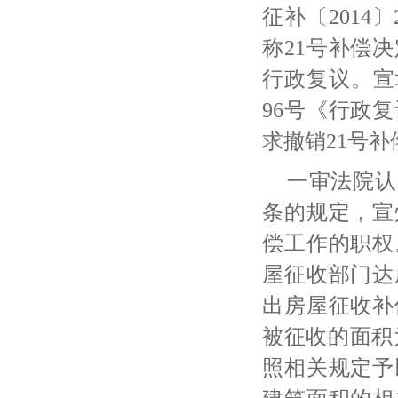
征补〔201
称21号补偿
行政复议。宣城
96号《行政
求撤销21号补
一审法院认
条的规定，宣
偿工作的职权
屋征收部门达
出房屋征收补
被征收的面积
照相关规定予