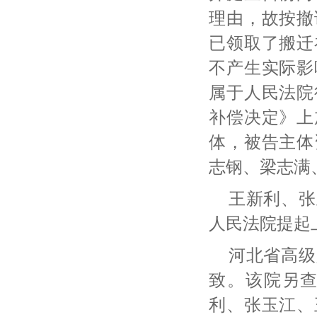
理由，故按撤
已领取了搬迁
不产生实际影
属于人民法院
补偿决定》上
体，被告主体
志钢、梁志满
王新利、张
人民法院提起
河北省高级
致。该院另
利、张玉江、