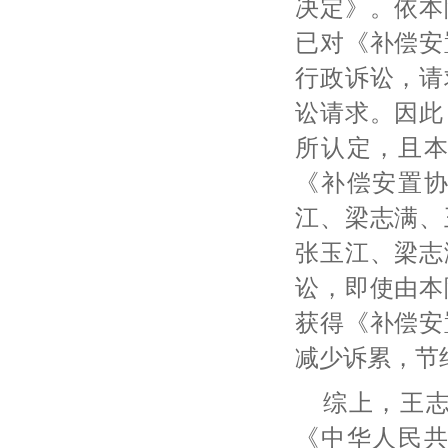
决定》。依本
已对《补偿安
行政诉讼，请
讼请求。因此
所认定，且
《补偿安置
江、梁志满、
张玉江、梁志
讼，即使由本
获得《补偿安
减少诉累，节
综上，王
《中华人民