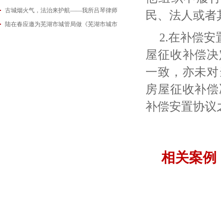
古城烟火气，法治来护航——我所吕琴律师
2026-06-18
民、法人或者
陆在春应邀为芜湖市城管局做《芜湖市城市
2026-05-21
2.在补偿
2026-05-14
屋征收补偿决
一致，亦未对
房屋征收补偿
补偿安置协议
相关案例