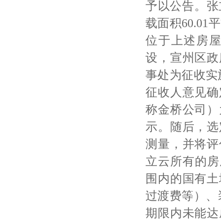
予以公告。张
载面积60.0
位于上述房
设，宣州区政
事处为征收实施
征收人意见确
称金桥公司）
示。随后，选
测量，并将评
立云所有的房
围内的国有土
过渡费等）、
期限内未能达