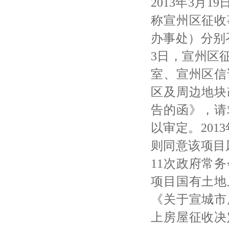
2013年3月
称宣州区征收
办事处）分别
3日，宣州区
室、宣州区信
区及周边地块
告的函》，请
以审定。201
则同意该项目风
11次政府常
项目国有土地
《关于宣城市
上房屋征收决