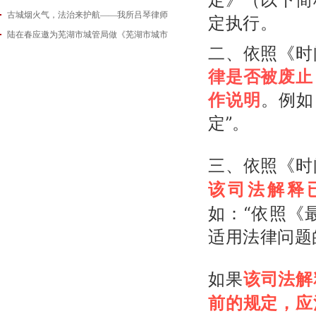
古城烟火气，法治来护航——我所吕琴律师
2026-06-18
定执行。
陆在春应邀为芜湖市城管局做《芜湖市城市
2026-05-21
二、依照《时
2026-05-14
律是否被废止
。例如
作说明
定”。
三、依照《时
该司法解释
如：“依照《
适用法律问题的
如果
该司法解
前的规定，应