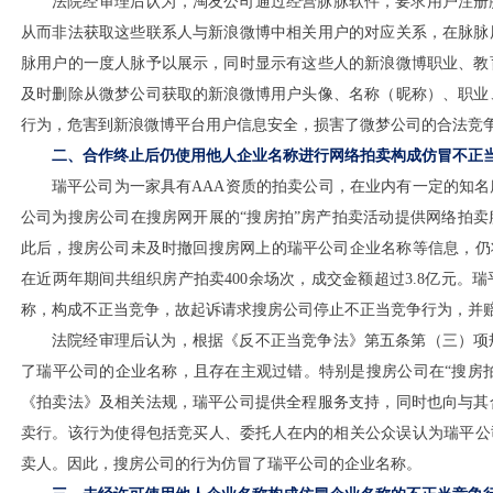
法院经审理后认为，淘友公司通过经营脉脉软件，要求用户注册
从而非法获取这些联系人与新浪微博中相关用户的对应关系，在脉脉
脉用户的一度人脉予以展示，同时显示有这些人的新浪微博职业、教
及时删除从微梦公司获取的新浪微博用户头像、名称（昵称）、职业
行为，危害到新浪微博平台用户信息安全，损害了微梦公司的合法竞
二、合作终止后仍使用他人企业名称进行网络拍卖构成仿冒不正
瑞平公司为一家具有
AAA资质的拍卖公司，在业内有一定的知名
公司为搜房公司在搜房网开展的“搜房拍”房产拍卖活动提供网络拍
此后，搜房公司未及时撤回搜房网上的瑞平公司企业名称等信息，仍
在近两年期间共组织房产拍卖400余场次，成交金额超过3.8亿元。
称，构成不正当竞争，故起诉请求搜房公司停止不正当竞争行为，并赔
法院经审理后认为，根据《反不正当竞争法》第五条第（三）项
了瑞平公司的企业名称，且存在主观过错。特别是搜房公司在
“搜房
《拍卖法》及相关法规，瑞平公司提供全程服务支持，同时也向与其
卖行。该行为使得包括竞买人、委托人在内的相关公众误认为瑞平公
卖人。因此，搜房公司的行为仿冒了瑞平公司的企业名称。