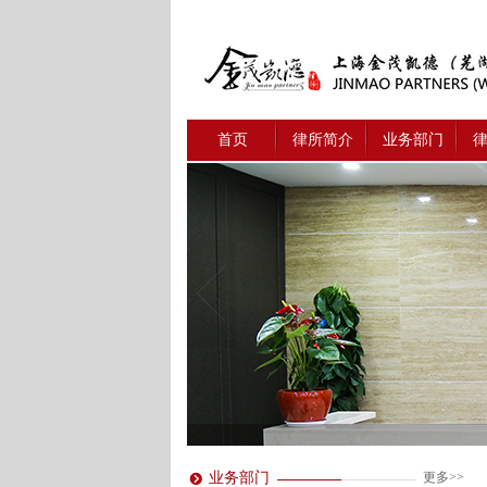
首页
律所简介
业务部门
业务部门
更多>>