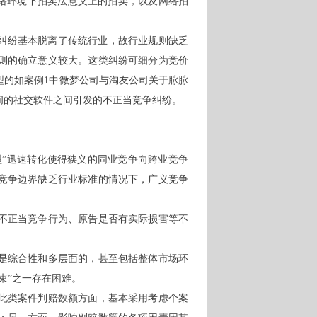
网络环境下拍卖法意义上的拍卖，以及网络拍
纠纷基本脱离了传统行业，故行业规则缺乏
则的确立意义较大。这类纠纷可细分为竞价
型的如案例
1中微梦公司与淘友公司关于脉脉
间的社交软件之间引发的不正当竞争纠纷。
合型”迅速转化使得狭义的同业竞争向跨业竞争
竞争边界缺乏行业标准的情况下，广义竞争
不正当竞争行为、原告是否有实际损害等不
是综合性和多层面的，甚至包括整体市场环
因束”之一存在困难。
此类案件判赔数额方面，基本采用考虑个案