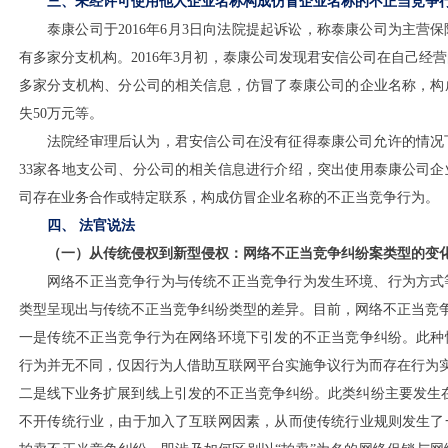
三、未经许可使用他人企业名称构成仿冒企业名称的不正当竞争
泰康公司于
2016年6月3日向法院提起诉讼，称泰康公司为主
有多家分支机构。2016年3月初，泰康公司发现君安信公司在自己经
多家分支机构、分公司的相关信息，仿冒了泰康公司的企业名称，构
失50万元等。
法院经审理后认为，君安信公司在没有征得泰康公司允许的情况
33家各地支公司、分公司的相关信息进行介绍，突出使用泰康公司
司存在业务合作或特定联系，构成仿冒企业名称的不正当竞争行为。
四、
法官说法
（一）从传统侵权到新型侵权：网络不正当竞争纠纷案类型的变
网络不正当竞争行为与传统不正当竞争行为发生环境、行为方式
类型呈现出与传统不正当竞争纠纷类型的差异。目前，网络不正当竞
一是传统不正当竞争行为在网络环境下引发的不正当竞争纠纷。此种
行为并无不同，仅因行为人借助互联网平台实施争议行为而存在行为
二是线下业务扩展到线上引发的不正当竞争纠纷。此类纠纷主要发生
不开传统行业，由于加入了互联网因素，从而使传统行业规则发生了