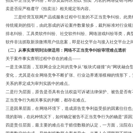
拍卖不正当竞争纠纷，即涉及如何区别以“拍卖”为名的网络促销与
卖是否应严格遵守《拍卖法》相关规定等内容。
三是经营互联网产品或服务过程中引发的不正当竞争纠纷。此类
传统规则的指引，由此形成的诉讼案件数量较多，裁判标准对行业规
排名纠纷、工具类软件纠纷、社交软件纠纷、网络游戏纠纷等类，典
软件非法抓取新浪微博用户信息案，即是社交平台与接入社交平台之
（二）从事实查明到法律适用：网络不正当竞争纠纷审理难点透析
关于案件事实查明过程中存在的难点
——
一是主体层面，互联网企业之间的竞争从
“板块式碰撞”向“网状融
变化，尤其是在全网络竞争不断扩张、行业边界逐渐模糊的情形下，
关系的界定成为审判实践中的难点。
二是行为层面，原告是否具有合法权益可诉诸法律保护、被告是否有
正当竞争行为相关事实的判断，都存在难点。
三是因果层面，在网络环境下，造成原告竞争利益受损的因素往往也
境的影响，在此种情况下，如何确定被告不正当竞争行为的确是
“原
四是责任层面，最主要的难点在于赔偿数额的认定，一方面，法院在