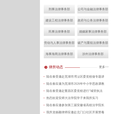
刑事法律事务部
公司与金融法律事务部
建设工程法律事务部
政府与公务法律事务部
民事法律事务部
婚姻家事法律事务部
劳动与人事法律事务部
破产与重组法律事务部
海事海商法律事务部
涉外法律事务部
律所动态
更多>>
陆在春受邀赴芜湖市湾沚区委党校做专题讲
陆在春应邀为芜湖市2026年中小学思政课教
2026-08-04
陆在春受邀赴繁昌区委党校进行“城管执法
2026-07-24
热烈欢迎安师大法学院学子来我所实习
2026-07-15
陆在春应邀参加第三届安徽省高校法学院长
2026-07-01
我所龙杨颖律师应邀赴北门口社区开展禁毒
2026-06-29