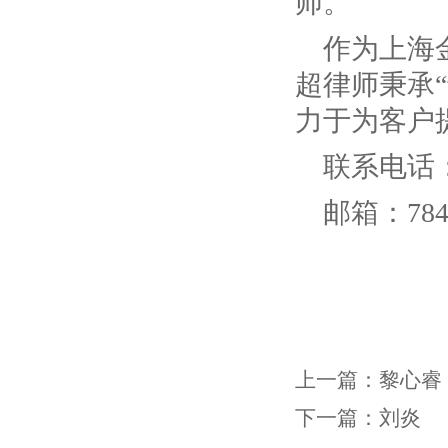
师。
作为上海
超律师秉承
力于为客户
联系电话：1
邮箱：7849
上一篇：
黎心睿
下一篇：
刘炎