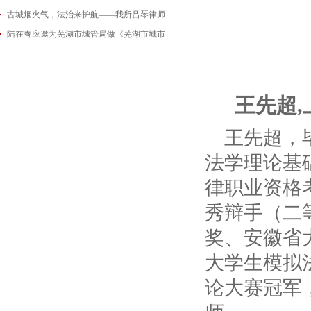
古城烟火气，法治来护航——我所吕琴律师
2026-06-18
陆在春应邀为芜湖市城管局做《芜湖市城市
2026-05-21
2026-05-14
王先超
王先超，
法学理论基
律职业资格
秀辩手（二
奖、安徽省
大学生模拟
论大赛冠军