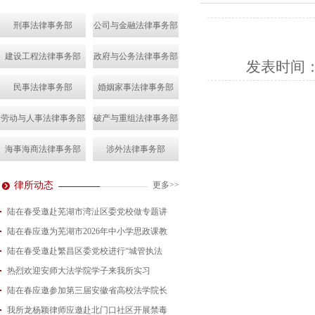
刑事法律事务部
公司与金融法律事务部
建设工程法律事务部
政府与公务法律事务部
发表时间
民事法律事务部
婚姻家事法律事务部
劳动与人事法律事务部
破产与重组法律事务部
海事海商法律事务部
涉外法律事务部
律所动态
更多>>
陆在春受邀赴芜湖市湾沚区委党校做专题讲
陆在春应邀为芜湖市2026年中小学思政课教
2026-08-04
陆在春受邀赴繁昌区委党校进行“城管执法
2026-07-24
热烈欢迎安师大法学院学子来我所实习
2026-07-15
陆在春应邀参加第三届安徽省高校法学院长
2026-07-01
我所龙杨颖律师应邀赴北门口社区开展禁毒
2026-06-29