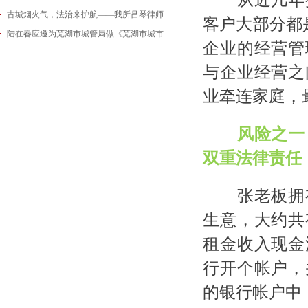
古城烟火气，法治来护航——我所吕琴律师
2026-06-18
客户大部分都
陆在春应邀为芜湖市城管局做《芜湖市城市
2026-05-21
企业的经营管
2026-05-14
与企业经营之
业牵连家庭，
风险之一
双重法律责任
张老板拥有
生意，大约共
租金收入现金
行开个帐户，
的银行帐户中