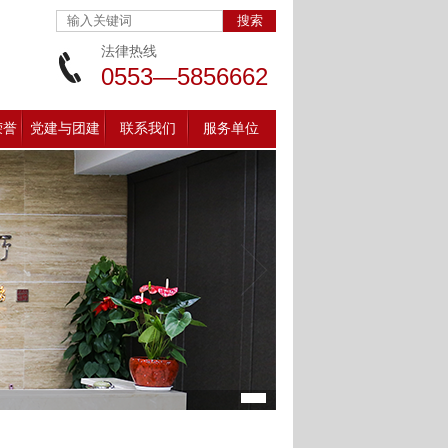
法律热线
0553—5856662
荣誉
党建与团建
联系我们
服务单位