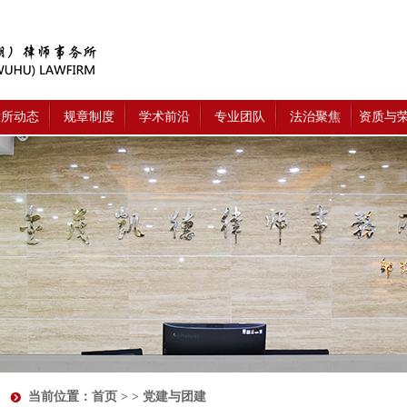
律所动态
规章制度
学术前沿
专业团队
法治聚焦
资质与
当前位置：
首页
> > 党建与团建