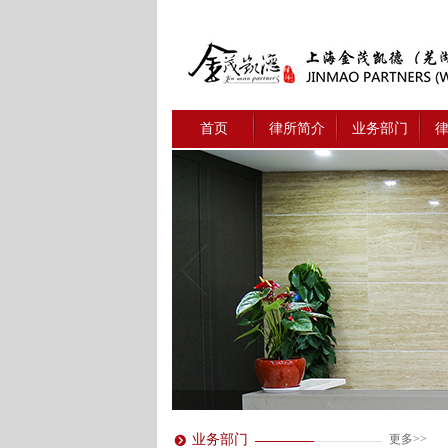
首页
律所简介
业务部门
业务部门
更多>>