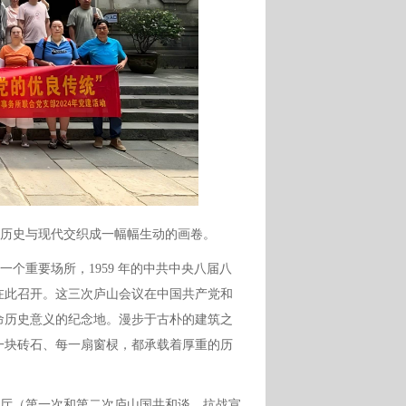
历史与现代交织成一幅幅生动的画卷。
个重要场所，1959 年的中共中央八届八
都在此召开。这三次庐山会议在中国共产党和
命历史意义的纪念地。漫步于古朴的建筑之
一块砖石、每一扇窗棂，都承载着厚重的历
厅（第一次和第二次庐山国共和谈、抗战宣