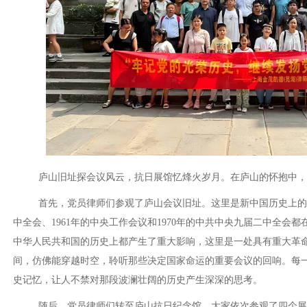
庐山旧址探会议风云，抗日展馆忆烽火岁月。在庐山的怀抱中，
首先，党员律师们参观了庐山会议旧址。这里是新中国历史上的一
中全会、1961年的中央工作会议和1970年的中共中央九届二中全会
中华人民共和国的历史上都产生了重大影响，这里是一处具有重大革
间，仿佛能穿越时空，聆听那些决定国家命运的重要会议的回响。每
史记忆，让人不禁对那段波澜壮阔的历史产生深深的思考。
随后，党员律师们转至庐山抗日纪念馆。大家依次参观了四个展