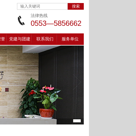
法律热线
0553—5856662
荣誉
党建与团建
联系我们
服务单位