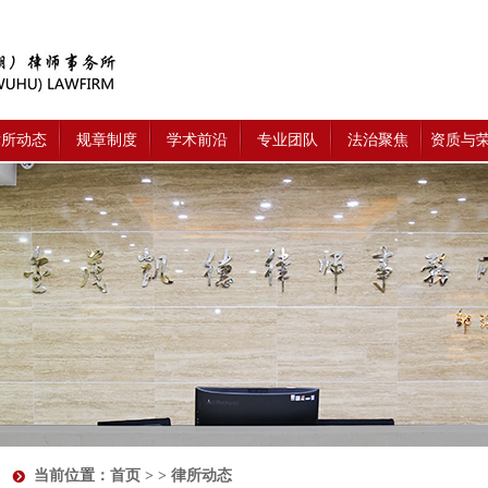
律所动态
规章制度
学术前沿
专业团队
法治聚焦
资质与
当前位置：
首页
> > 律所动态