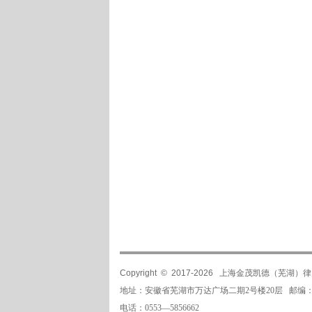
Copyright © 2017-
2026
上海金茂凯德（芜湖）律师事务所 
地址：安徽省芜湖市万达广场二期2号楼20层 邮编：2
电话：0553—5856662