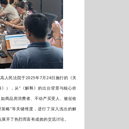
最高人民法院于
2025年7月24日施行的《关
》），从“《解释》的出台背景与核心价
析（如商品房消费者、不动产买受人、被征收
对策略”等关键维度，进行了深入浅出的解
点展开了热烈而富有成效的交流讨论。