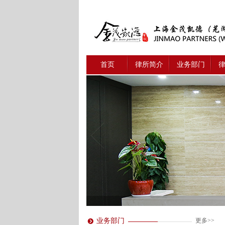
首页
律所简介
业务部门
业务部门
更多>>