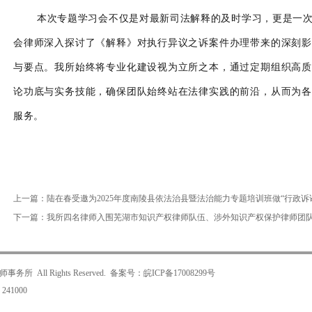
本次专题学习会不仅是对最新司法解释的及时学习，更是一
会律师深入探讨了《解释》对执行异议之诉案件办理带来的深刻影
与要点。我所始终将专业化建设视为立所之本，通过定期组织高质
论功底与实务技能，确保团队始终站在法律实践的前沿，从而为各
服务。
上一篇：
陆在春受邀为2025年度南陵县依法治县暨法治能力专题培训班做“行政诉
下一篇：
我所四名律师入围芜湖市知识产权律师队伍、涉外知识产权保护律师团
All Rights Reserved. 备案号：
皖ICP备17008299号
41000