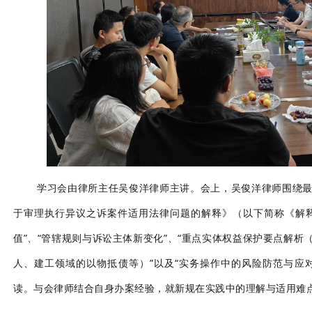
学习会由
律所主任吴俊洋
律师主讲。会上，
吴俊洋
律师围绕
于审理执行异议之诉案件适用法律问题的解释》（以下简称《解释
值”、“管辖规则与诉讼主体新变化”、“重点实体权益保护要点解
人
、
建工领域的以物抵债
等）
”以及“实务操作中的风险防范与应
读。与会律师结合自身办案经验，就新规在实践中的理解与适用难