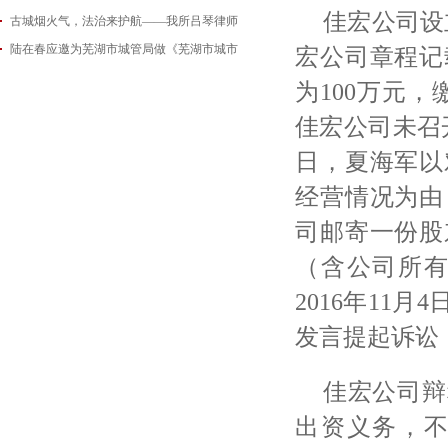
佳宏公司设
古城烟火气，法治来护航——我所吕琴律师
2026-06-18
陆在春应邀为芜湖市城管局做《芜湖市城市
2026-05-21
宏公司章程记
2026-05-14
为100万元，
佳宏公司未召开
日，夏海军以
经营情况为由
司邮寄一份股
（含公司所
2016年11
发言提起诉讼
佳宏公司辩
出资义务，