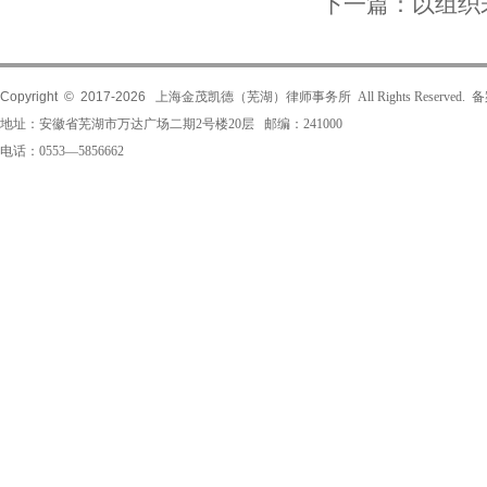
下一篇：
以组织
Copyright © 2017-
2026
上海金茂凯德（芜湖）律师事务所 All Rights Reserved.
地址：安徽省芜湖市万达广场二期2号楼20层 邮编：241000
电话：0553—5856662