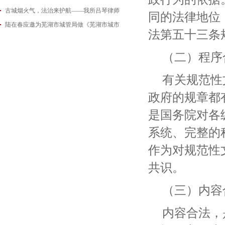
古城烟火气，法治来护航——我所吕琴律师
2026-06-18
同的法律地位
陆在春应邀为芜湖市城管局做《芜湖市城市
2026-05-21
法第五十三条
2026-05-14
（二）程序
有关规范性
政府的规章都
是国务院对各
系统、完整的
作为对规范性
共识。
（三）内容
内容合法，