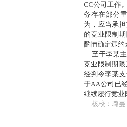
CC公司工作
务存在部分
为，应当承担
的竞业限制期
酌情确定违约
至于李某主
竞业限制期限
经判令李某支
于AA公司已
继续履行竞业限
核校：璐蔓