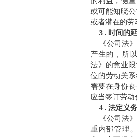
的利益，侧重
或可能知晓公
或者潜在的劳
3 .
时间的
《公司法》
产生的，所
法》的竞业限
位的劳动关系
需要在身份丧
应当签订劳动
4 .
法定义
《公司法》
重内部管理