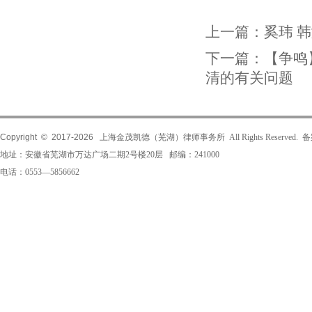
上一篇：
奚玮 
下一篇：
【争鸣
清的有关问题
Copyright © 2017-
2026
上海金茂凯德（芜湖）律师事务所 All Rights Reserved.
地址：安徽省芜湖市万达广场二期2号楼20层 邮编：241000
电话：0553—5856662