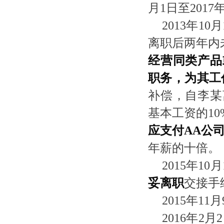
月1日至201
2013年1
离职后两年内
经营同类产品
职务，为其工
补偿，自李某
基本工资的1
应支付
AA
公
年薪的十倍。
2015年1
妥离职
交接手
2015年1
2016年