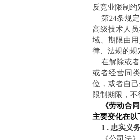
反竞业限制约
第
24条规
高级技术人员
域、期限由用
律、法规的规
在解除或者
或者经营同
位，或者自己
限制期限，不
《劳动合同
主要变化在以
1 .
忠实义
《公司法》