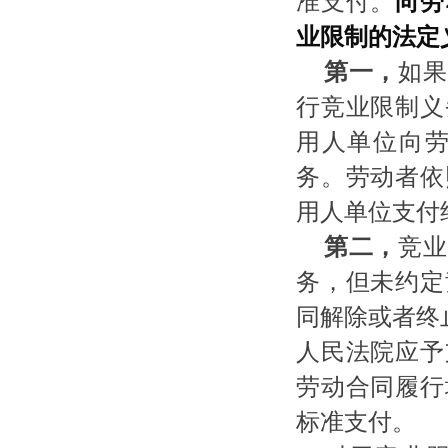
准支付。
向劳
业限制的法定
第一，
如果
行竞业限制义
用人单位向
务。劳动者依
用人单位支付
第二，
竞业
务，但未约定
同解除或者终
人民法院应予
劳动合同履行
标准支付。