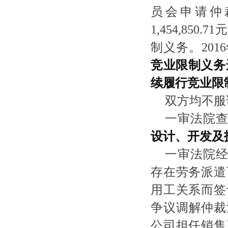
员会申请仲
1,454,8
制义务。201
竞业限制义务
续履行竞业限
双方均不服
一审法院
设计、开发及
一审法院
存在劳务派遣
用工关系而签
争议调解仲裁
公司担任销售