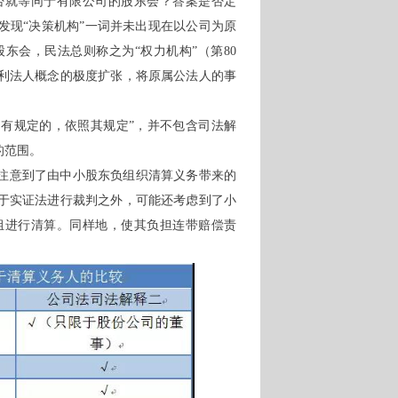
否就等同于有限公司的股东会？答案是否定
发现“决策机构”一词并未出现在以公司为原
东会，民法总则称之为“权力机构”（第80
利法人概念的极度扩张，将原属公法人的事
另有规定的，依照其规定”，并不包含司法解
的范围。
注意到了由中小股东负组织清算义务带来的
于实证法进行裁判之外，可能还考虑到了小
组进行清算。同样地，使其负担连带赔偿责