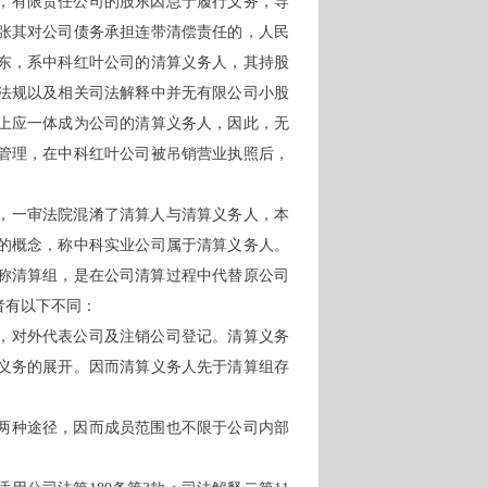
，有限责任公司的股东因怠于履行义务，导
张其对公司债务承担连带清偿责任的，人民
东，系中科红叶公司的清算义务人，其持股
律法规以及相关司法解释中并无有限公司小股
上应一体成为公司的清算义务人，因此，无
管理，在中科红叶公司被吊销营业执照后，
号中，一审法院混淆了清算人与清算义务人，本
的概念，称中科实业公司属于清算义务人。
称清算组，是在公司清算过程中代替原公司
者有以下不同：
，对外代表公司及注销公司登记。清算义务
义务的展开。因而清算义务人先于清算组存
两种途径，因而成员范围也不限于公司内部