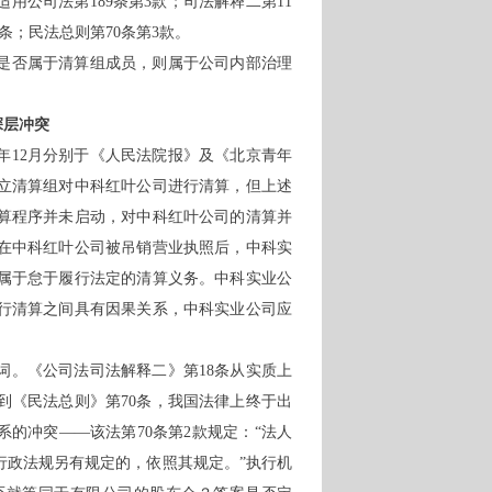
适用公司法第
189条第3款；司法解释二第11
条；民法总则第70条第3款。
是否属于清算组成员，则属于公司内部治理
深层冲突
08年12月分别于《人民法院报》及《北京青年
立清算组对中科红叶公司进行清算，但上述
算程序并未启动，对中科红叶公司的清算并
在中科红叶公司被吊销营业执照后，中科实
属于怠于履行法定的清算义务。中科实业公
行清算之间具有因果关系，中科实业公司应
词。《公司法司法解释二》第
18条从实质上
到《民法总则》第70条，我国法律上终于出
的冲突——该法第70条第2款规定：“法人
行政法规另有规定的，依照其规定。”执行机