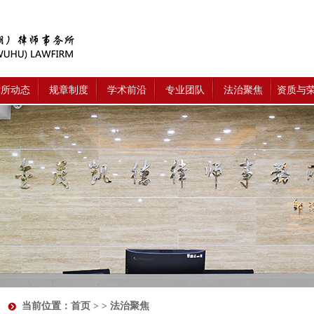
律所动态
规章制度
学术前沿
专业团队
法治聚焦
资质与
当前位置：
首页
> > 法治聚焦