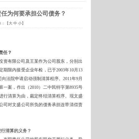
责任为何要承担公司债务？
体：【
大
中
小
】
责任？
投资有限公司及王某作为公司股东，分别出
规定期限内接受企业年检，已于2003年10月13
法院申请启动强制清算程序。2011年9月
案，作出（2010）二中民特字第8935号
进行清算为由，裁定终结清算程序。现文盛
公司对文盛公司所负的债务承担连带清偿责
进行清算的义务？