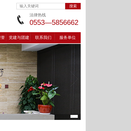
法律热线
0553—5856662
荣誉
党建与团建
联系我们
服务单位