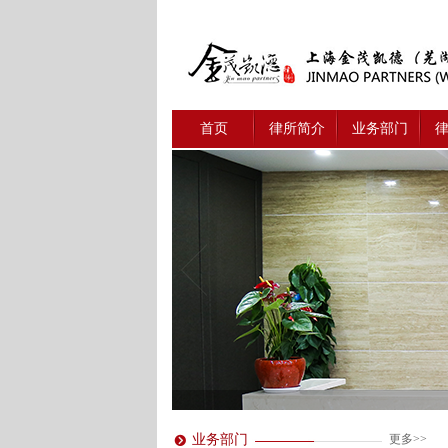
首页
律所简介
业务部门
业务部门
更多>>