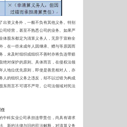
了出资义务外，一般不负有其他义务。特别
公司经营，甚至不熟悉公司的业务。如果严
全体股东都定为清算义务人，无异于宣称全
外，在一些未成年人因继承、赠与等原因而
务，未及时组织或组织不善时亦将负连带赔
取绝对保护的原则。具体而言，在侵权法领
年人地位优先原则，即使是善意相对人，亦
务人的组织义务之违反，却不以过错为构成
股东而言不可谓不严苛。公司法领域对民法
重任
%的中科实业公司承担连带责任，尚具有请求
法、新的法律与旧的司法解释，对清算义务