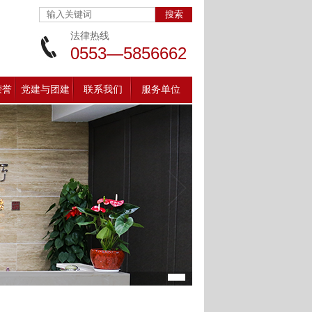
法律热线
0553—5856662
荣誉
党建与团建
联系我们
服务单位