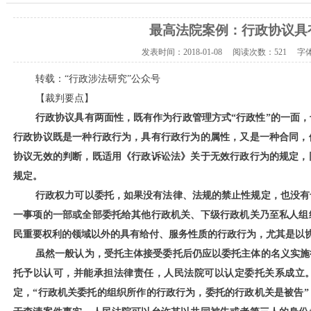
最高法院案例：行政协议具
发表时间：
2018-01-08
阅读次数：
521 字
转载：“行政涉法研究”公众号
【裁判要点】
行政协议具有两面性，既有作为行政管理方式
“行政性”的一面
行政协议既是一种行政行为，具有行政行为的属性，又是一种合同，
协议无效的判断，既适用《行政诉讼法》关于无效行政行为的规定，
规定。
行政权力可以委托，如果没有法律、法规的禁止性规定，也没有
一事项的一部或全部委托给其他行政机关、下级行政机关乃至私人组
民重要权利的领域以外的具有给付、服务性质的行政行为，尤其是以
虽然一般认为，受托主体接受委托后仍应以委托主体的名义实施
托予以认可，并能承担法律责任，人民法院可以认定委托关系成立
定，
“行政机关委托的组织所作的行政行为，委托的行政机关是被告