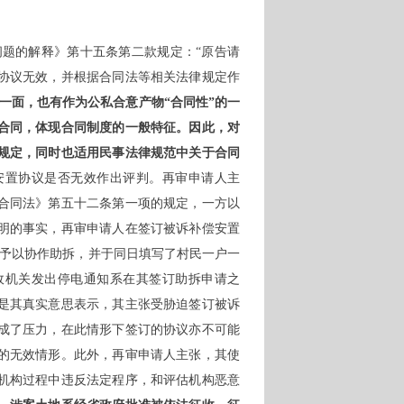
问题的解释》第十五条第二款规定：
“原告请
协议无效，并根据合同法等相关法律规定作
的一面，也有作为公私合意产物“合同性”的一
合同，体现合同制度的一般特征。因此，对
规定，同时也适用民事法律规范中关于合同
安置协议是否无效作出评判。再审申请人主
合同法》第五十二条第一项的规定，一方以
明的事实，再审申请人在签订被诉补偿安置
挥部予以协作助拆，并于同日填写了村民一户一
政机关发出停电通知系在其签订助拆申请之
是其真实意思表示，其主张受胁迫签订被诉
成了压力，在此情形下签订的协议亦不可能
的无效情形。此外，再审申请人主张，其使
机构过程中违反法定程序，和评估机构恶意