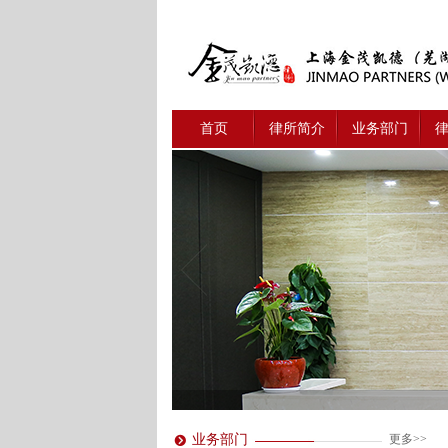
首页
律所简介
业务部门
业务部门
更多>>