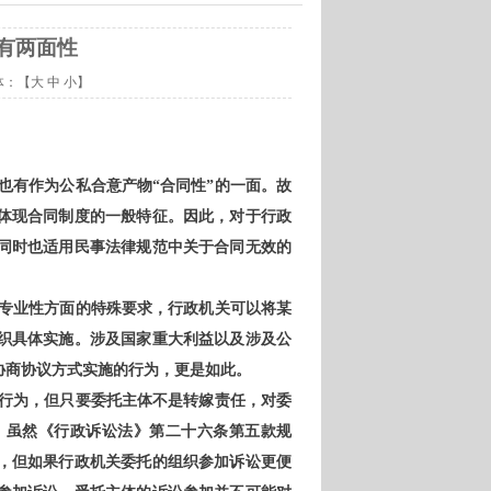
有两面性
体：【
大
中
小
】
，也有作为公私合意产物“合同性”的一面。故
体现合同制度的一般特征。因此，对于行政
同时也适用民事法律规范中关于合同无效的
专业性方面的特殊要求，行政机关可以将某
织具体实施。涉及国家重大利益以及涉及公
协商协议方式实施的行为，更是如此。
行为，但只要委托主体不是转嫁责任，对委
。虽然《行政诉讼法》第二十六条第五款规
”，但如果行政机关委托的组织参加诉讼更便