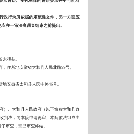
参加诉讼。受托主体的诉讼参加并不可能对
。
行政行为所依据的规范性文件，另一方面应
也应在一审法庭调查结束之前提出。
省太和县。
府，住所地安徽省太和县人民北路
99号。
所地安徽省太和县人民中路
46号。
府）、太和县人民政府（以下简称太和县政
1号行政判决，向本院申请再审。本院依法组成由
行了审查，现已审查终结。