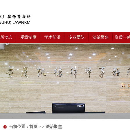
律所动态
规章制度
学术前沿
专业团队
法治聚焦
资质与
当前位置：
首页
> > 法治聚焦