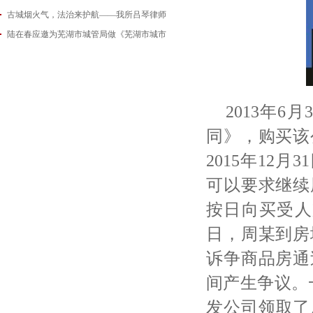
古城烟火气，法治来护航——我所吕琴律师
2026-06-18
陆在春应邀为芜湖市城管局做《芜湖市城市
2026-05-21
2026-05-14
2013年
同》，购买该
2015年12
可以要求继续
按日向买受人
日，周某到房
诉争商品房通
间产生争议。一
发公司领取了