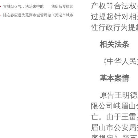
产权等合法权
古城烟火气，法治来护航——我所吕琴律师
2026-06-18
过提起针对相
陆在春应邀为芜湖市城管局做《芜湖市城市
2026-05-21
2026-05-14
性行政行为提
相关法条
《中华人民
基本案情
原告王明德
限公司峨眉山
亡。由于王雷
眉山市公安局