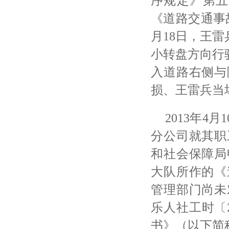
序规定》第五十
《道路交通事
月18日，王
小转盘方向行驶
入道路右侧与
损、王雷兵当
2013年
分公司就其职
和社会保障局
大队所作的《
管理部门尚未
乐人社工时〔
书》（以下简