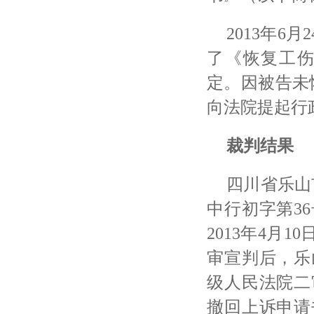
2013年
了《恢复工
定。因被告未
向法院提起行
裁判结果
四川省乐山
中行初字第3
2013年4月
审宣判后，乐
级人民法院二
撤回上诉申请