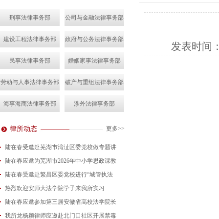
刑事法律事务部
公司与金融法律事务部
建设工程法律事务部
政府与公务法律事务部
发表时间
民事法律事务部
婚姻家事法律事务部
劳动与人事法律事务部
破产与重组法律事务部
海事海商法律事务部
涉外法律事务部
律所动态
更多>>
陆在春受邀赴芜湖市湾沚区委党校做专题讲
陆在春应邀为芜湖市2026年中小学思政课教
2026-08-04
陆在春受邀赴繁昌区委党校进行“城管执法
2026-07-24
热烈欢迎安师大法学院学子来我所实习
2026-07-15
陆在春应邀参加第三届安徽省高校法学院长
2026-07-01
我所龙杨颖律师应邀赴北门口社区开展禁毒
2026-06-29