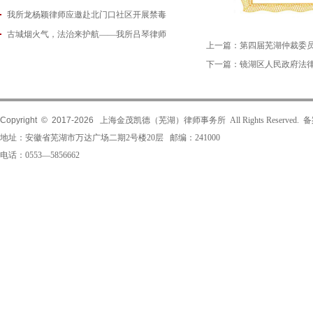
我所龙杨颖律师应邀赴北门口社区开展禁毒
2026-06-29
古城烟火气，法治来护航——我所吕琴律师
2026-06-18
上一篇：
第四届芜湖仲裁委
2026-05-21
下一篇：
镜湖区人民政府法
Copyright © 2017-
2026
上海金茂凯德（芜湖）律师事务所 All Rights Reserved.
地址：安徽省芜湖市万达广场二期2号楼20层 邮编：241000
电话：0553—5856662