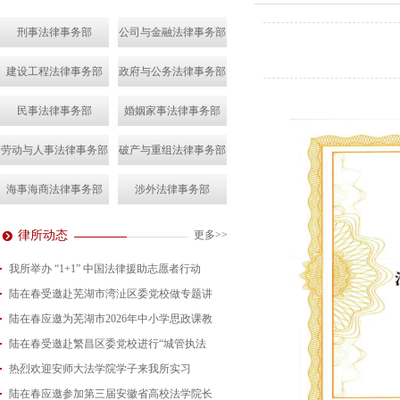
刑事法律事务部
公司与金融法律事务部
建设工程法律事务部
政府与公务法律事务部
民事法律事务部
婚姻家事法律事务部
劳动与人事法律事务部
破产与重组法律事务部
海事海商法律事务部
涉外法律事务部
律所动态
更多>>
我所举办 “1+1” 中国法律援助志愿者行动
陆在春受邀赴芜湖市湾沚区委党校做专题讲
2026-08-07
陆在春应邀为芜湖市2026年中小学思政课教
2026-08-04
陆在春受邀赴繁昌区委党校进行“城管执法
2026-07-24
热烈欢迎安师大法学院学子来我所实习
2026-07-15
陆在春应邀参加第三届安徽省高校法学院长
2026-07-01