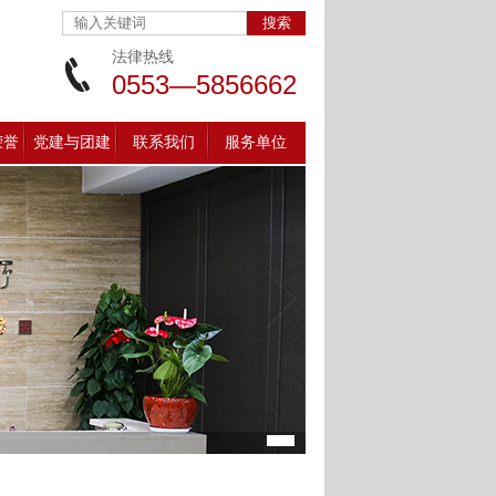
法律热线
0553—5856662
荣誉
党建与团建
联系我们
服务单位