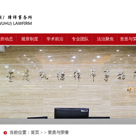
律所动态
规章制度
学术前沿
专业团队
法治聚焦
资质与
当前位置：
首页
> > 资质与荣誉