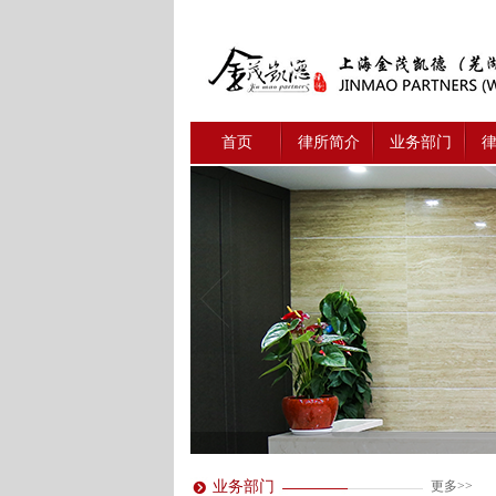
首页
律所简介
业务部门
业务部门
更多>>