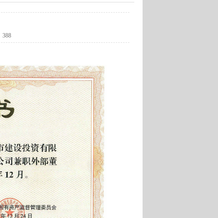
：
388