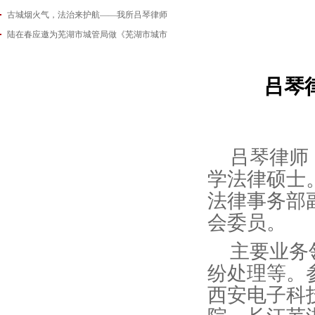
古城烟火气，法治来护航——我所吕琴律师
2026-06-18
陆在春应邀为芜湖市城管局做《芜湖市城市
2026-05-21
2026-05-14
吕琴
吕琴律师
学法律硕士
法律事务部
会委员。
主要业务
纷处理等。
西安电子科