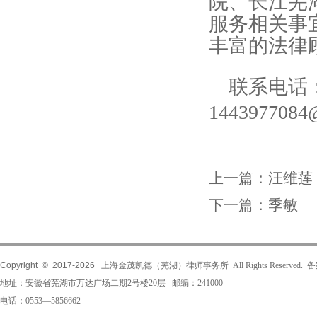
院、长江芜
服务相关事
丰富的法律
联系电话
144397708
上一篇：
汪维莲
下一篇：
季敏
Copyright © 2017-
2026
上海金茂凯德（芜湖）律师事务所 All Rights Reserved.
地址：安徽省芜湖市万达广场二期2号楼20层 邮编：241000
电话：0553—5856662