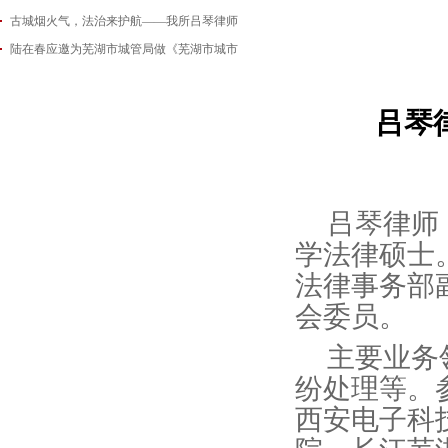
古城烟火气，法治来护航——我所吕琴律师
2026-06-18
陆在春应邀为芜湖市城管局做《芜湖市城市
2026-05-21
2026-05-14
吕琴
吕琴律师
学法律硕士
法律事务部
会委员。
主要业务
纷处理等。
西安电子科