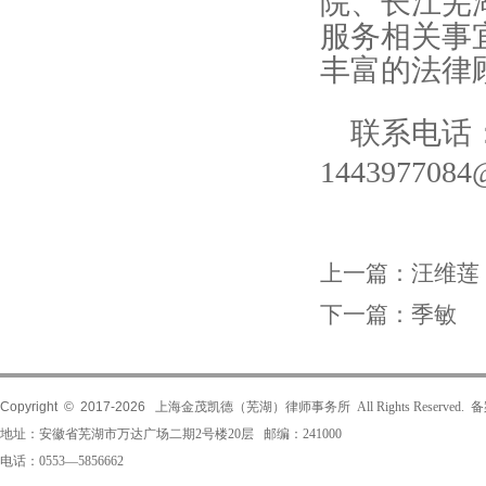
院、长江芜
服务相关事
丰富的法律
联系电话
144397708
上一篇：
汪维莲
下一篇：
季敏
Copyright © 2017-
2026
上海金茂凯德（芜湖）律师事务所 All Rights Reserved.
地址：安徽省芜湖市万达广场二期2号楼20层 邮编：241000
电话：0553—5856662