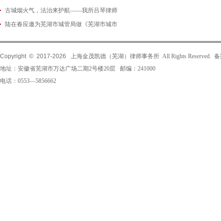
古城烟火气，法治来护航——我所吕琴律师
2026-06-18
陆在春应邀为芜湖市城管局做《芜湖市城市
2026-05-21
2026-05-14
Copyright © 2017-
2026
上海金茂凯德（芜湖）律师事务所 All Rights Reserved.
地址：安徽省芜湖市万达广场二期2号楼20层 邮编：241000
电话：0553—5856662