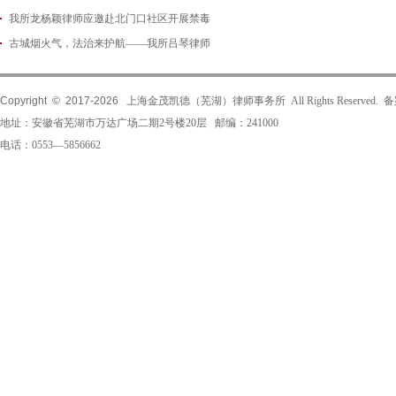
我所龙杨颖律师应邀赴北门口社区开展禁毒
2026-06-29
古城烟火气，法治来护航——我所吕琴律师
2026-06-18
2026-05-21
Copyright © 2017-
2026
上海金茂凯德（芜湖）律师事务所 All Rights Reserved.
地址：安徽省芜湖市万达广场二期2号楼20层 邮编：241000
电话：0553—5856662