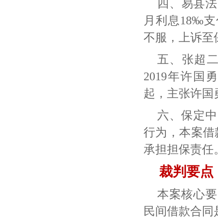
四、易县法
月利息18‰
不服，上诉至
五、张超
2019年许
起，主张许国
六、保定中
行为，本案借
承担担保责任
裁判要点
本案核心要
民间借款合同