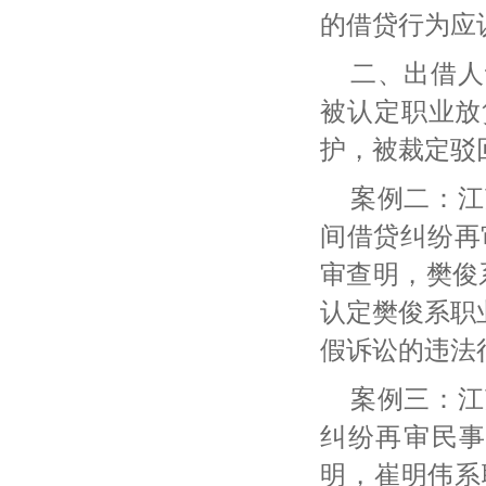
的借贷行为应
二、出借人
被认定职业放
护，被裁定驳
案例二：江
间借贷纠纷再
审查明，樊俊
认定樊俊系职
假诉讼的违法
案例三：江
纠纷再审民
明，崔明伟系