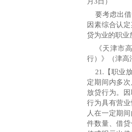
月3日）
要考虑出借
因素综合认定
贷为业的职业
《天津市
行）》（津高
21.【职
定期间内多次
放贷行为。因
行为具有营业
人在一定期间
件数量、借贷