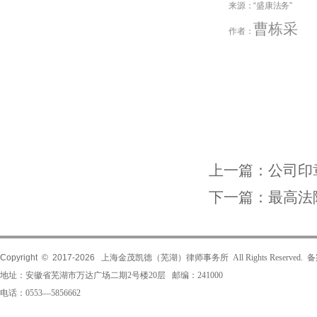
来源：“盛康法务”
曹栋采
作者：
上一篇：
公司印
下一篇：
最高法
Copyright © 2017-
2026
上海金茂凯德（芜湖）律师事务所 All Rights Reserved.
地址：安徽省芜湖市万达广场二期2号楼20层 邮编：241000
电话：0553—5856662