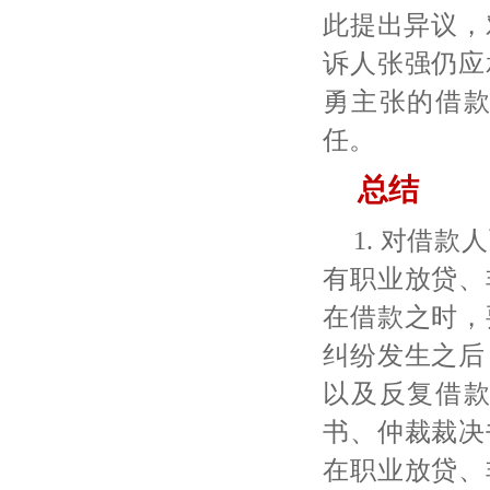
此提出异议，
诉人张强仍应
勇主张的借
任。
总结
1. 对借
有职业放贷、
在借款之时，
纠纷发生之后
以及反复借
书、仲裁裁决
在职业放贷、