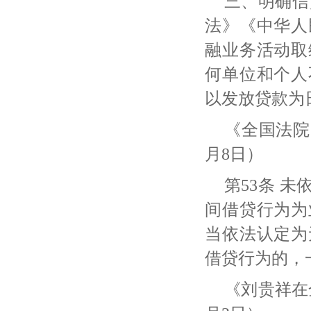
三、明确信
法》《中华人
融业务活动取
何单位和个人
以发放贷款为
《全国法院
月8日）
第
53条 
间借贷行为为
当依法认定为
借贷行为的，
《刘贵祥在