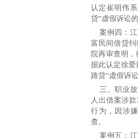
认定崔明伟系
贷”虚假诉讼
案例四：江
富民间借贷纠
院再审查明，
据此认定徐爱
路贷”虚假诉
三、职业放
人出借案涉款
行为，因涉
查。
案例五：江