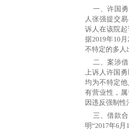
一、许国勇
人张强提交易
诉人在该院起
据2019年1
不特定的多人
二、案涉借
上诉人许国勇
均为不特定他
有营业性，属
因违反强制性
三、借款合
明
“2017年