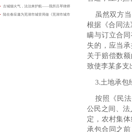
古城烟火气，法治来护航——我所吕琴律师
2026-06-18
虽然双方当
陆在春应邀为芜湖市城管局做《芜湖市城市
2026-05-21
2026-05-14
根据《合同法
瞒与订立合同
失的，应当承
关于赔偿数额
致使李某多支
3.土地承
按照《民法
公民之间、法
定，农村集体
承包合同之前