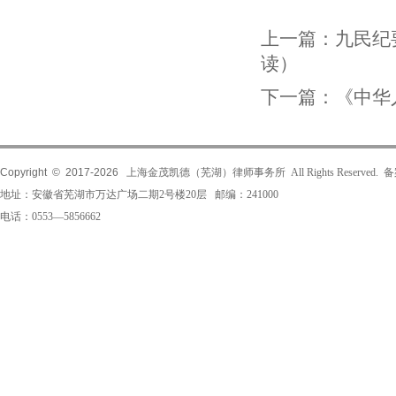
上一篇：
九民纪
读）
下一篇：
《中华
Copyright © 2017-
2026
上海金茂凯德（芜湖）律师事务所 All Rights Reserved.
地址：安徽省芜湖市万达广场二期2号楼20层 邮编：241000
电话：0553—5856662