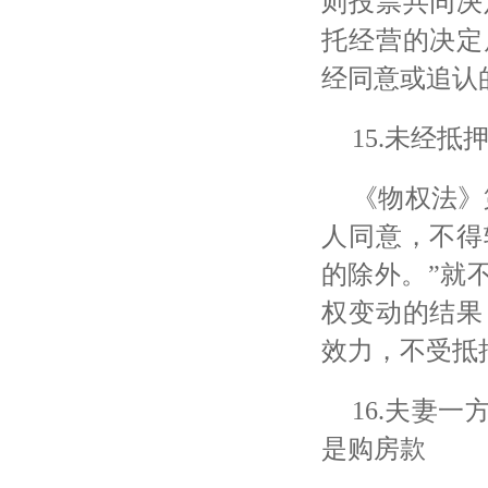
则投票共同决
托经营的决定
经同意或追认
15.未经
《物权法》
人同意，不得
的除外。”就
权变动的结果
效力，不受抵
16.夫妻
是购房款