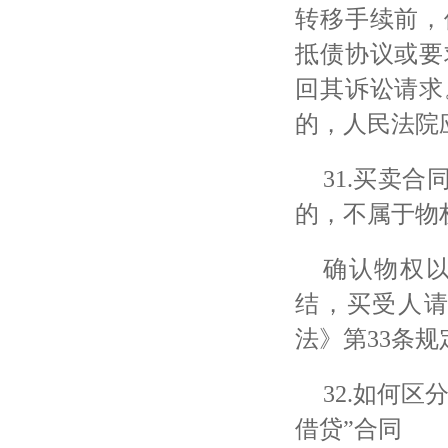
转移手续前，
抵债协议或要
回其诉讼请求
的，人民法院
31.买卖
的，不属于物
确认物权
结，买受人
法》第
33条
32.如何
借贷”合同