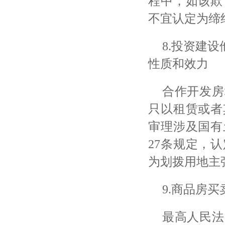
程中，如该欺
不宜认定为缔
8.投资建
性质和效力
合作开发房
只以租赁或者
审理涉及国有
27条规定，
为划拨用地主
9.商品房
最高人民法