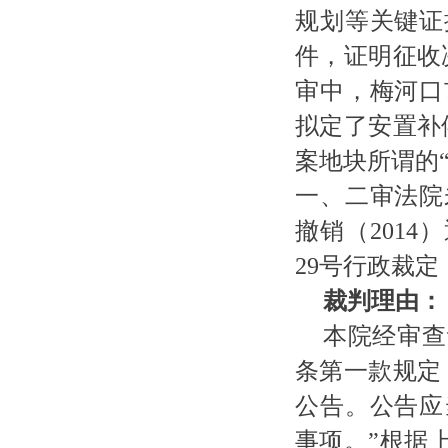
规划等关键证
件，证明征收
审中，梅河口
拟定了安置补
案地块所谓的
一、二审法院
撤销（
201
29号行政裁
裁判理由：
本院经审查
条第一款规定
公告。公告应
事项。
”
根据