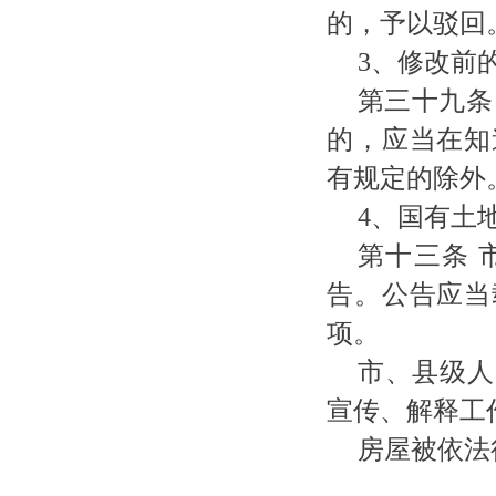
的，予以驳回
3、修改前
第三十九条
的，应当在知
有规定的除外
4、国有土
第十三条
告。公告应当
项。
市、县级人
宣传、解释工
房屋被依法