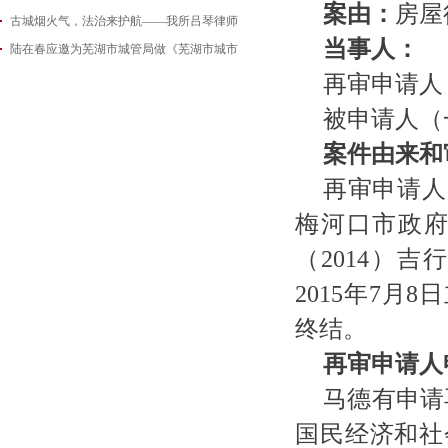
案由：
房屋
古城烟火气，法治来护航——我所吕琴律师
2026-06-18
当事人：
陆在春应邀为芜湖市城管局做《芜湖市城市
2026-05-21
2026-05-14
再审申请人
被申请人（
案件由来和
再审申请人
梅河口市政
（
2014）
2015年7
终结。
再审申请人
马德有申请
国民经济和社