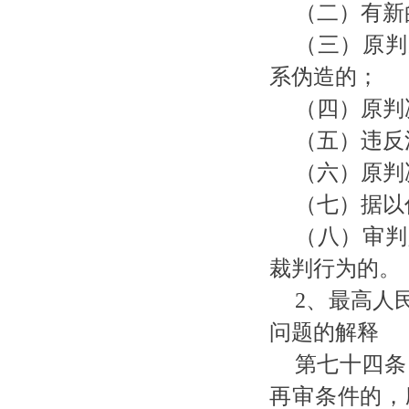
（二）有新
（三）原判
系伪造的；
（四）原判
（五）违反
（六）原判
（七）据以
（八）审判
裁判行为的。
2、最高人
问题的解释
第七十四条
再审条件的，