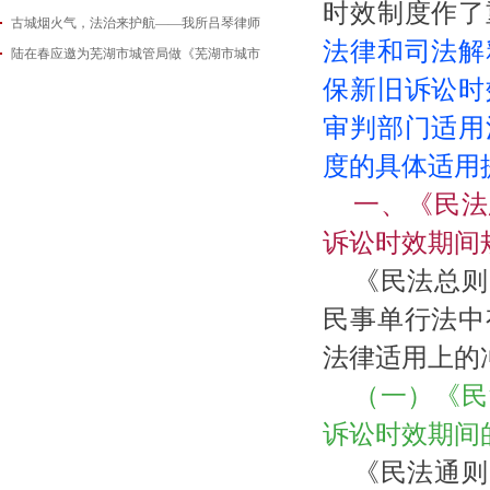
时效制度作了
古城烟火气，法治来护航——我所吕琴律师
2026-06-18
法律和司法解
陆在春应邀为芜湖市城管局做《芜湖市城市
2026-05-21
保新旧诉讼时
2026-05-14
审判部门适用
度的具体适用
一、《民法
诉讼时效期间
《民法总则
民事单行法中
法律适用上的
（一）《民
诉讼时效期间
《民法通则