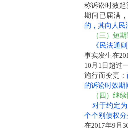
称诉讼时效起算
期间已届满
的，其向人民
（三）短期
《民法通则
事实发生在
2
10月1日超
施行而变更；
的诉讼时效期
（四）继续
对于约定为
个个别债权分
在
2017年