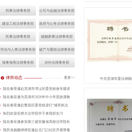
刑事法律事务部
公司与金融法律事务部
建设工程法律事务部
政府与公务法律事务部
民事法律事务部
婚姻家事法律事务部
劳动与人事法律事务部
破产与重组法律事务部
海事海商法律事务部
涉外法律事务部
律所动态
更多>>
中共芜湖市委法律顾
陆在春受邀赴芜湖市湾沚区委党校做专题讲
陆在春应邀为芜湖市2026年中小学思政课教
2026-08-04
陆在春受邀赴繁昌区委党校进行“城管执法
2026-07-24
热烈欢迎安师大法学院学子来我所实习
2026-07-15
陆在春应邀参加第三届安徽省高校法学院长
2026-07-01
我所龙杨颖律师应邀赴北门口社区开展禁毒
2026-06-29