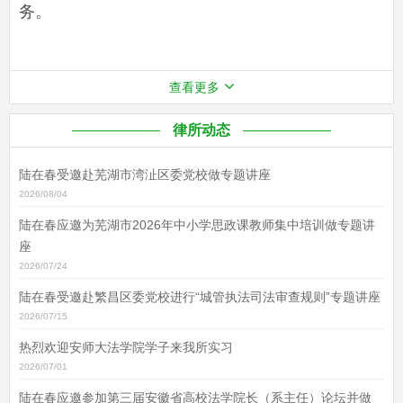
务。
查看更多
律所动态
陆在春受邀赴芜湖市湾沚区委党校做专题讲座
2026/08/04
陆在春应邀为芜湖市2026年中小学思政课教师集中培训做专题讲
座
2026/07/24
陆在春受邀赴繁昌区委党校进行“城管执法司法审查规则”专题讲座
2026/07/15
热烈欢迎安师大法学院学子来我所实习
2026/07/01
陆在春应邀参加第三届安徽省高校法学院长（系主任）论坛并做