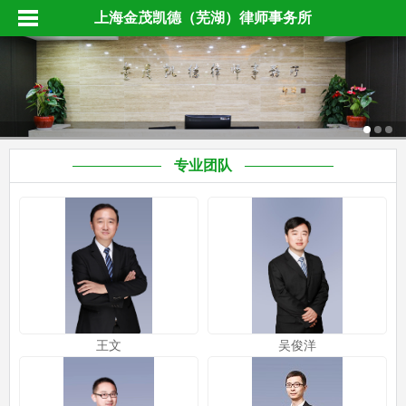
上海金茂凯德（芜湖）律师事务所
专业团队
王文
吴俊洋